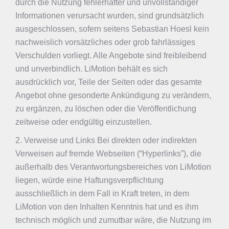
durch die Nutzung fehlerhafter und unvollständiger
Informationen verursacht wurden, sind grundsätzlich
ausgeschlossen, sofern seitens Sebastian Hoesl kein
nachweislich vorsätzliches oder grob fahrlässiges
Verschulden vorliegt. Alle Angebote sind freibleibend
und unverbindlich. LiMotion behält es sich
ausdrücklich vor, Teile der Seiten oder das gesamte
Angebot ohne gesonderte Ankündigung zu verändern,
zu ergänzen, zu löschen oder die Veröffentlichung
zeitweise oder endgültig einzustellen.
2. Verweise und Links Bei direkten oder indirekten
Verweisen auf fremde Webseiten (“Hyperlinks”), die
außerhalb des Verantwortungsbereiches von LiMotion
liegen, würde eine Haftungsverpflichtung
ausschließlich in dem Fall in Kraft treten, in dem
LiMotion von den Inhalten Kenntnis hat und es ihm
technisch möglich und zumutbar wäre, die Nutzung im