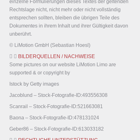
einzelne Formulierungen dieses Textes der geltenden
Rechtslage nicht, nicht mehr oder nicht vollständig
entsprechen sollten, bleiben die übrigen Teile des
Dokumentes in ihrem Inhalt und ihrer Gültigkeit davon
unberührt.
© LiMotion GmbH (Sebastian Hoesl)
BILDERQUELLEN / NACHWEISE
Some pictures on our website LiMotion Limo are
supported & or copyright by
Istock by Getty images
Jacoblund – Stock-Fotografie-ID:493556308
Scanrail – Stock-Fotografie-ID:521663081
Baona – Stock-Fotografie-ID:478131024
Geber86 – Stock-Fotografie-ID:613033182